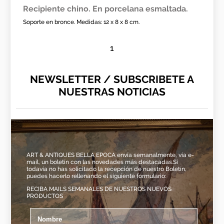
Recipiente chino. En porcelana esmaltada.
Soporte en bronce. Medidas: 12 x 8 x 8 cm.
1
NEWSLETTER / SUBSCRIBETE A
NUESTRAS NOTICIAS
ART & ANTIQUES BELLA EPOCA envía semanalmente, vía e-
mail, un boletín con las novedades más destacadas.Si
todavía no has solicitado la recepción de nuestro Boletín,
puedes hacerlo rellenando el siguiente formulario:
RECIBA MAILS SEMANALES DE NUESTROS NUEVOS
PRODUCTOS